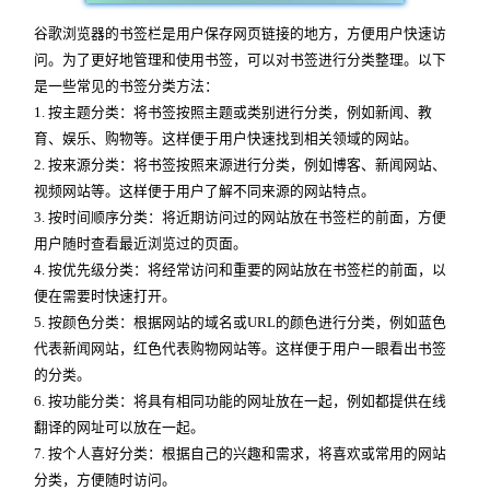
谷歌浏览器的书签栏是用户保存网页链接的地方，方便用户快速访
问。为了更好地管理和使用书签，可以对书签进行分类整理。以下
是一些常见的书签分类方法：
1. 按主题分类：将书签按照主题或类别进行分类，例如新闻、教
育、娱乐、购物等。这样便于用户快速找到相关领域的网站。
2. 按来源分类：将书签按照来源进行分类，例如博客、新闻网站、
视频网站等。这样便于用户了解不同来源的网站特点。
3. 按时间顺序分类：将近期访问过的网站放在书签栏的前面，方便
用户随时查看最近浏览过的页面。
4. 按优先级分类：将经常访问和重要的网站放在书签栏的前面，以
便在需要时快速打开。
5. 按颜色分类：根据网站的域名或URL的颜色进行分类，例如蓝色
代表新闻网站，红色代表购物网站等。这样便于用户一眼看出书签
的分类。
6. 按功能分类：将具有相同功能的网址放在一起，例如都提供在线
翻译的网址可以放在一起。
7. 按个人喜好分类：根据自己的兴趣和需求，将喜欢或常用的网站
分类，方便随时访问。