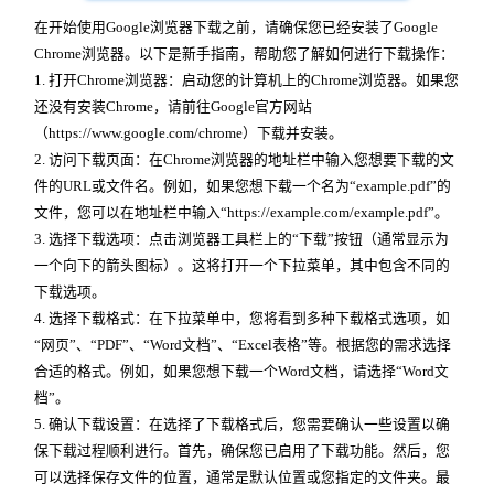
在开始使用Google浏览器下载之前，请确保您已经安装了Google
Chrome浏览器。以下是新手指南，帮助您了解如何进行下载操作：
1. 打开Chrome浏览器：启动您的计算机上的Chrome浏览器。如果您
还没有安装Chrome，请前往Google官方网站
（https://www.google.com/chrome）下载并安装。
2. 访问下载页面：在Chrome浏览器的地址栏中输入您想要下载的文
件的URL或文件名。例如，如果您想下载一个名为“example.pdf”的
文件，您可以在地址栏中输入“https://example.com/example.pdf”。
3. 选择下载选项：点击浏览器工具栏上的“下载”按钮（通常显示为
一个向下的箭头图标）。这将打开一个下拉菜单，其中包含不同的
下载选项。
4. 选择下载格式：在下拉菜单中，您将看到多种下载格式选项，如
“网页”、“PDF”、“Word文档”、“Excel表格”等。根据您的需求选择
合适的格式。例如，如果您想下载一个Word文档，请选择“Word文
档”。
5. 确认下载设置：在选择了下载格式后，您需要确认一些设置以确
保下载过程顺利进行。首先，确保您已启用了下载功能。然后，您
可以选择保存文件的位置，通常是默认位置或您指定的文件夹。最