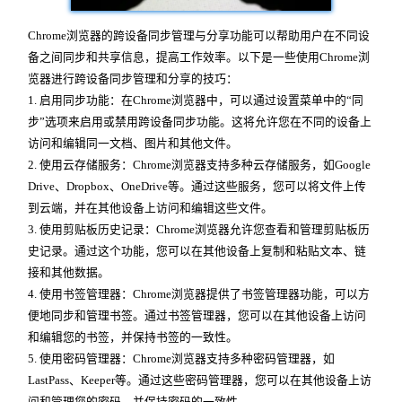
Chrome浏览器的跨设备同步管理与分享功能可以帮助用户在不同设
备之间同步和共享信息，提高工作效率。以下是一些使用Chrome浏
览器进行跨设备同步管理和分享的技巧：
1. 启用同步功能：在Chrome浏览器中，可以通过设置菜单中的“同
步”选项来启用或禁用跨设备同步功能。这将允许您在不同的设备上
访问和编辑同一文档、图片和其他文件。
2. 使用云存储服务：Chrome浏览器支持多种云存储服务，如Google
Drive、Dropbox、OneDrive等。通过这些服务，您可以将文件上传
到云端，并在其他设备上访问和编辑这些文件。
3. 使用剪贴板历史记录：Chrome浏览器允许您查看和管理剪贴板历
史记录。通过这个功能，您可以在其他设备上复制和粘贴文本、链
接和其他数据。
4. 使用书签管理器：Chrome浏览器提供了书签管理器功能，可以方
便地同步和管理书签。通过书签管理器，您可以在其他设备上访问
和编辑您的书签，并保持书签的一致性。
5. 使用密码管理器：Chrome浏览器支持多种密码管理器，如
LastPass、Keeper等。通过这些密码管理器，您可以在其他设备上访
问和管理您的密码，并保持密码的一致性。