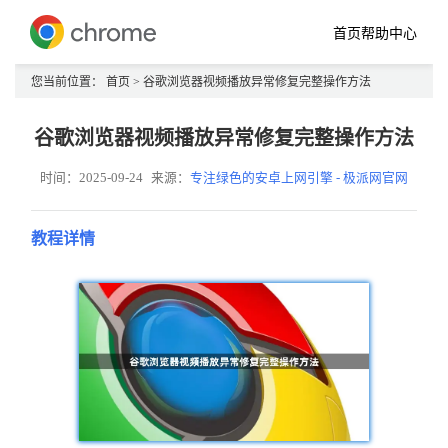
首页
帮助中心
您当前位置：
首页
> 谷歌浏览器视频播放异常修复完整操作方法
谷歌浏览器视频播放异常修复完整操作方法
时间：2025-09-24
来源：
专注绿色的安卓上网引擎 - 极派网官网
教程详情