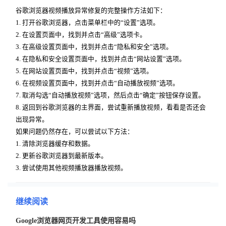
谷歌浏览器视频播放异常修复的完整操作方法如下：
1. 打开谷歌浏览器，点击菜单栏中的“设置”选项。
2. 在设置页面中，找到并点击“高级”选项卡。
3. 在高级设置页面中，找到并点击“隐私和安全”选项。
4. 在隐私和安全设置页面中，找到并点击“网站设置”选项。
5. 在网站设置页面中，找到并点击“视频”选项。
6. 在视频设置页面中，找到并点击“自动播放视频”选项。
7. 取消勾选“自动播放视频”选项，然后点击“确定”按钮保存设置。
8. 返回到谷歌浏览器的主界面，尝试重新播放视频，看看是否还会
出现异常。
如果问题仍然存在，可以尝试以下方法：
1. 清除浏览器缓存和数据。
2. 更新谷歌浏览器到最新版本。
3. 尝试使用其他视频播放器播放视频。
继续阅读
Google浏览器网页开发工具使用容易吗