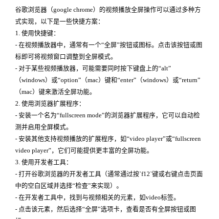
谷歌浏览器（google chrome）的视频播放全屏操作可以通过多种方
式实现，以下是一些快捷方案：
1. 使用快捷键：
- 在视频播放器中，通常有一个“全屏”按钮或图标。点击该按钮或图
标即可将视频窗口调整到全屏模式。
- 对于某些视频播放器，可能需要同时按下键盘上的“alt”
（windows）或“option”（mac）键和“enter”（windows）或“return”
（mac）键来激活全屏功能。
2. 使用浏览器扩展程序：
- 安装一个名为“fullscreen mode”的浏览器扩展程序，它可以自动检
测并启用全屏模式。
- 安装其他支持视频播放的扩展程序，如“video player”或“fullscreen
video player”，它们可能提供更丰富的全屏功能。
3. 使用开发者工具：
- 打开谷歌浏览器的开发者工具（通常通过按`f12`键或右键点击页面
中的空白区域并选择“检查”来实现）。
- 在开发者工具中，找到与视频相关的元素，如video标签。
- 点击该元素，然后选择“全屏”选项卡，查看是否有全屏按钮或图