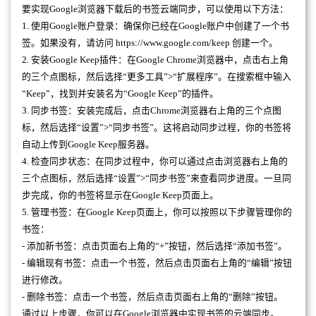
要实现Google浏览器下载后的书签云端同步，可以使用以下方法：
1. 使用Google账户登录：确保你已经在Google账户中创建了一个书
签。如果没有，请访问 https://www.google.com/keep 创建一个。
2. 安装Google Keep插件：在Google Chrome浏览器中，点击右上角
的三个点图标，然后选择“更多工具”>“扩展程序”。在搜索框中输入
“Keep”，找到并安装名为“Google Keep”的插件。
3. 同步书签：安装完成后，点击Chrome浏览器右上角的三个点图
标，然后选择“设置”>“同步书签”。这将启动同步过程，你的书签将
自动上传到Google Keep服务器。
4. 检查同步状态：在同步过程中，你可以通过点击浏览器右上角的
三个点图标，然后选择“设置”>“同步书签”来查看同步进度。一旦同
步完成，你的书签将显示在Google Keep页面上。
5. 管理书签：在Google Keep页面上，你可以按照以下步骤管理你的
书签：
- 添加新书签：点击页面右上角的“+”按钮，然后选择“添加书签”。
- 编辑现有书签：点击一个书签，然后点击页面右上角的“编辑”按钮
进行修改。
- 删除书签：点击一个书签，然后点击页面右上角的“删除”按钮。
通过以上步骤，你可以在Google浏览器中实现书签的云端同步。