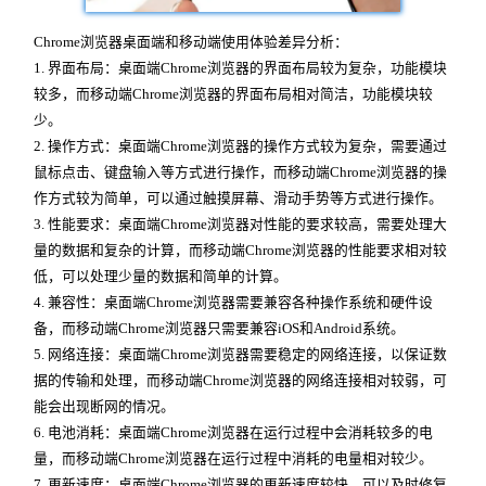
Chrome浏览器桌面端和移动端使用体验差异分析：
1. 界面布局：桌面端Chrome浏览器的界面布局较为复杂，功能模块
较多，而移动端Chrome浏览器的界面布局相对简洁，功能模块较
少。
2. 操作方式：桌面端Chrome浏览器的操作方式较为复杂，需要通过
鼠标点击、键盘输入等方式进行操作，而移动端Chrome浏览器的操
作方式较为简单，可以通过触摸屏幕、滑动手势等方式进行操作。
3. 性能要求：桌面端Chrome浏览器对性能的要求较高，需要处理大
量的数据和复杂的计算，而移动端Chrome浏览器的性能要求相对较
低，可以处理少量的数据和简单的计算。
4. 兼容性：桌面端Chrome浏览器需要兼容各种操作系统和硬件设
备，而移动端Chrome浏览器只需要兼容iOS和Android系统。
5. 网络连接：桌面端Chrome浏览器需要稳定的网络连接，以保证数
据的传输和处理，而移动端Chrome浏览器的网络连接相对较弱，可
能会出现断网的情况。
6. 电池消耗：桌面端Chrome浏览器在运行过程中会消耗较多的电
量，而移动端Chrome浏览器在运行过程中消耗的电量相对较少。
7. 更新速度：桌面端Chrome浏览器的更新速度较快，可以及时修复