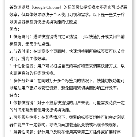
谷歌浏览器（Google Chrome）的标签页快捷切换功能确实可以提高
效率，但具体效果取决于个人使用习惯和需求。以下是一些关于谷
歌浏览器标签页快捷切换功能的优缺点：
优点：
1. 快速访问：通过快捷键或自定义热键，可以快速打开或关闭当前
标签页，无需手动点击。
2. 节省时间：在浏览多个页面时，快速切换到所需标签页可以节省
时间，提高工作效率。
3. 个性化设置：用户可以根据自己的喜好和需求调整快捷方式，以
实现更高效的标签页切换。
4. 多任务处理：在同时打开多个标签页的情况下，快捷切换功能可
以帮助用户更好地管理资源，避免因频繁切换而影响工作效率。
缺点：
1. 依赖快捷键：对于不熟悉快捷键的用户来说，可能需要花费一定
的时间来熟悉和使用快捷切换功能。
2. 可能影响性能：在某些情况下，频繁的标签页切换可能会对浏览
器性能产生一定影响，导致页面加载速度变慢或出现卡顿现象。
3. 兼容性问题：部分用户反映在使用某些第三方插件或扩展程序