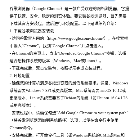
谷歌浏览器（Google Chrome）是一款广受欢迎的网络浏览器，它提
供了快速、安全、稳定的浏览体验。要安装谷歌浏览器，首先需要
下载其官方安装包，然后进行环境配置。以下是详细的介绍：
1. 下载谷歌浏览器安装包
- 访问谷歌官方网站（https://www.google.com/chrome/），在搜索框
中输入“Chrome”，找到“Google Chrome”并点击进入。
- 在Chrome的主页上，点击“Download Google Chrome”按钮，选择
适合您操作系统的版本（Windows、Mac或Linux）。
- 下载完成后，双击安装包，按照提示完成安装过程。
2. 环境配置
- 确保您的计算机满足谷歌浏览器的最低系统要求。通常，Windows
系统需要Windows 7 SP1或更高版本，Mac系统需要macOS 10.12或
更高版本，Linux系统需要基于Debian的系统（如Ubuntu 16.04 LTS
或更高版本）。
- 安装过程中，请确保勾选“Add Google Chrome to your system path”
（将谷歌浏览器添加到系统路径）选项，以便在命令行中使用
Chrome命令。
- 安装完成后，打开命令行工具（如Windows系统的CMD或Mac和