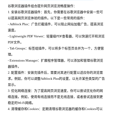
谷歌浏览器插件组合提升网页浏览流畅度操作：
1. 安装谷歌浏览器插件：首先，你需要在谷歌浏览器中安装一些可
以提高网页浏览体验的插件。以下是一些常用的插件：
- Adblock Plus：广告拦截插件，可以阻止网站加载广告，提高浏览
速度。
- Lightweight PDF Viewer：轻量级PDF查看器，可以快速打开和浏览
PDF文件。
- Tab Groups：标签组插件，可以将多个标签页合并为一个，方便管
理。
- Extensions Manager：扩展程序管理器，可以添加和管理谷歌浏览
器插件。
2. 配置插件：安装完插件后，需要对其进行配置以适应你的浏览需
求。例如，你可以调整Adblock Plus的设置，以允许某些类型的广告
显示。
3. 优化网络连接：为了提高网页浏览速度，你可以尝试优化你的网
络连接。例如，使用有线连接而不是无线连接，或者尝试连接到更
稳定的Wi-Fi网络。
4. 清理缓存和Cookies：定期清理谷歌浏览器的缓存和Cookies可以