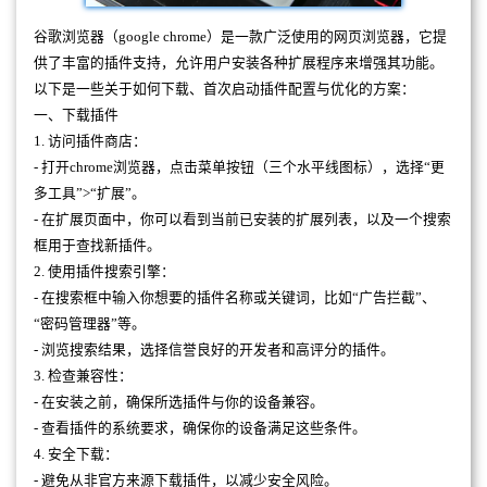
谷歌浏览器（google chrome）是一款广泛使用的网页浏览器，它提
供了丰富的插件支持，允许用户安装各种扩展程序来增强其功能。
以下是一些关于如何下载、首次启动插件配置与优化的方案：
一、下载插件
1. 访问插件商店：
- 打开chrome浏览器，点击菜单按钮（三个水平线图标），选择“更
多工具”>“扩展”。
- 在扩展页面中，你可以看到当前已安装的扩展列表，以及一个搜索
框用于查找新插件。
2. 使用插件搜索引擎：
- 在搜索框中输入你想要的插件名称或关键词，比如“广告拦截”、
“密码管理器”等。
- 浏览搜索结果，选择信誉良好的开发者和高评分的插件。
3. 检查兼容性：
- 在安装之前，确保所选插件与你的设备兼容。
- 查看插件的系统要求，确保你的设备满足这些条件。
4. 安全下载：
- 避免从非官方来源下载插件，以减少安全风险。