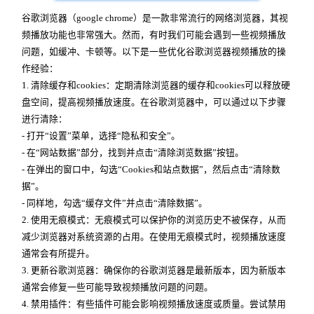
谷歌浏览器（google chrome）是一款非常流行的网络浏览器，其视
频播放功能也非常强大。然而，有时我们可能会遇到一些视频播放
问题，如缓冲、卡顿等。以下是一些优化谷歌浏览器视频播放的操
作经验：
1. 清除缓存和cookies：定期清除浏览器的缓存和cookies可以释放硬
盘空间，提高视频播放速度。在谷歌浏览器中，可以通过以下步骤
进行清除：
- 打开“设置”菜单，选择“隐私和安全”。
- 在“网站数据”部分，找到并点击“清除浏览数据”按钮。
- 在弹出的窗口中，勾选“Cookies和站点数据”，然后点击“清除数
据”。
- 同样地，勾选“缓存文件”并点击“清除数据”。
2. 使用无痕模式：无痕模式可以保护你的浏览历史不被保存，从而
减少浏览器对系统资源的占用。在使用无痕模式时，视频播放速度
通常会有所提升。
3. 更新谷歌浏览器：确保你的谷歌浏览器是最新版本，因为新版本
通常会修复一些可能导致视频播放问题的问题。
4. 禁用插件：有些插件可能会影响视频播放速度或质量。尝试禁用