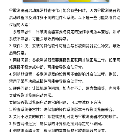
谷歌浏览器启动异常排查操作可能会有些困难，因为谷歌浏览器的
启动过程涉及到许多不同的组件和系统。以下是一些可能影响启动
过程的因素：
1. 系统兼容性：谷歌浏览器需要与特定的操作系统版本兼容。如果
系统不兼容，可能会导致启动异常。
2. 软件冲突：安装的其他软件可能会与谷歌浏览器发生冲突，导致
启动异常。
3. 网络问题：谷歌浏览器需要连接到互联网才能正常工作。如果网
络连接不稳定或中断，可能会导致启动异常。
4. 浏览器设置：谷歌浏览器的设置可能会影响其启动过程。例如，
禁用了某些功能或插件可能会导致启动异常。
5. 硬件问题：计算机硬件问题，如内存不足、硬盘故障等，也可能
导致谷歌浏览器启动异常。
要解决谷歌浏览器启动异常的问题，可以尝试以下方法：
1. 检查系统兼容性：确保您的操作系统版本与谷歌浏览器兼容。
2. 关闭不必要的软件：卸载或禁用可能与谷歌浏览器冲突的软件。
3. 检查网络连接：确保您的计算机连接到稳定的互联网。
4. 调整浏览器设置：根据您的需求调整谷歌浏览器的设置。