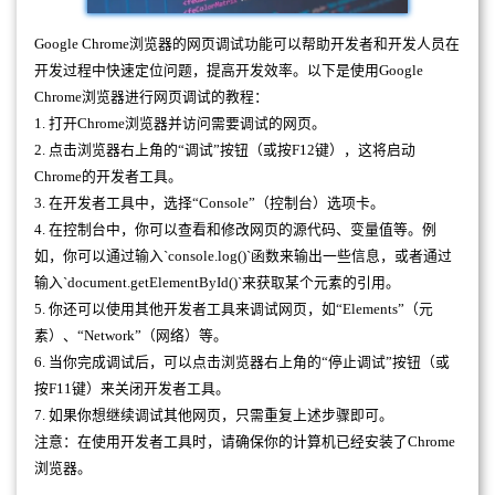
Google Chrome浏览器的网页调试功能可以帮助开发者和开发人员在
开发过程中快速定位问题，提高开发效率。以下是使用Google
Chrome浏览器进行网页调试的教程：
1. 打开Chrome浏览器并访问需要调试的网页。
2. 点击浏览器右上角的“调试”按钮（或按F12键），这将启动
Chrome的开发者工具。
3. 在开发者工具中，选择“Console”（控制台）选项卡。
4. 在控制台中，你可以查看和修改网页的源代码、变量值等。例
如，你可以通过输入`console.log()`函数来输出一些信息，或者通过
输入`document.getElementById()`来获取某个元素的引用。
5. 你还可以使用其他开发者工具来调试网页，如“Elements”（元
素）、“Network”（网络）等。
6. 当你完成调试后，可以点击浏览器右上角的“停止调试”按钮（或
按F11键）来关闭开发者工具。
7. 如果你想继续调试其他网页，只需重复上述步骤即可。
注意：在使用开发者工具时，请确保你的计算机已经安装了Chrome
浏览器。