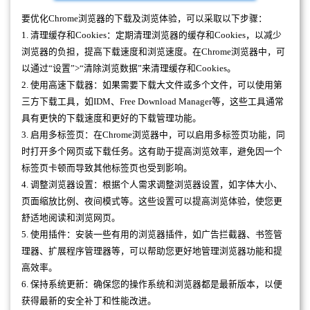
要优化Chrome浏览器的下载及浏览体验，可以采取以下步骤：
1. 清理缓存和Cookies：定期清理浏览器的缓存和Cookies，以减少
浏览器的负担，提高下载速度和浏览速度。在Chrome浏览器中，可
以通过“设置”>“清除浏览数据”来清理缓存和Cookies。
2. 使用高速下载器：如果需要下载大文件或多个文件，可以使用第
三方下载工具，如IDM、Free Download Manager等，这些工具通常
具有更快的下载速度和更好的下载管理功能。
3. 启用多标签页：在Chrome浏览器中，可以启用多标签页功能，同
时打开多个网页或下载任务。这有助于提高浏览效率，避免因一个
标签页卡顿而导致其他标签页也受到影响。
4. 调整浏览器设置：根据个人需求调整浏览器设置，如字体大小、
页面缩放比例、夜间模式等。这些设置可以提高浏览体验，使您更
舒适地阅读和浏览网页。
5. 使用插件：安装一些有用的浏览器插件，如广告拦截器、书签管
理器、扩展程序管理器等，可以帮助您更好地管理浏览器功能和提
高效率。
6. 保持系统更新：确保您的操作系统和浏览器都是最新版本，以便
获得最新的安全补丁和性能改进。