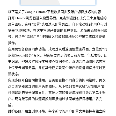
以下是关于Google Chrome下载数据同步及账户切换技巧的内容：
打开Chrome浏览器进入设置界面。点击浏览器右上角三个点组成的
菜单图标，选择“设置”选项进入配置页面。向下滚动找到“用户与浏
览器”相关模块，在这里管理已登录的账户信息。若尚未添加任何账
号，可点击“添加用户”按钮输入谷歌邮箱地址和密码完成首次登录
操作。
启用跨设备数据同步功能。成功登录后返回设置主界面，定位到“同
步和Google服务”专区。勾选需要同步的项目前方框，包括书签、历
史记录、密码及扩展程序等核心数据类型。系统会自动将所选内容
上传至云端服务器，并在其他已关联同个账户的设备间保持实时更
新状态。
实现多账号自由切换使用。当需要更换不同身份访问网络时，再次
点击浏览器顶部的用户头像图标。从下拉列表中选择“添加用户”即
可创建新的身份配置文件，重复之前的登录流程即可激活第二个账
户。现有账号间的快速切换则直接通过该菜单选择目标用户名完
成。
维护各账户独立浏览环境。每个新增的用户配置文件都拥有独立的