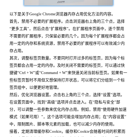
以下是关于Google Chrome浏览器内存占用优化方法的内容。
首先，禁用不必要的扩展程序。点击浏览器右上角的三个点，选择
“更多工具”，然后点击“扩展程序”。在扩展程序页面中，逐个禁用
不需要的扩展程序，只保留必要的几个。因为每个扩展程序都会占
用一定的内存和系统资源，禁用不必要的扩展程序可以有效减少内
存占用。
其次，调整标签页数量。不要同时打开过多的标签页，因为每个标
签页都会占用一定的内存。及时关闭不需要的标签页，可以通过快
捷键“Ctrl + W”或“Command + W”来快速关闭当前标签页。如果有一
些标签页暂时不用但又想保持打开状态，可以将它们分组到一个标
签页组中，以便更好地管理。
然后，优化浏览器设置。点击右上角的三个点，选择“设置”选项。
在设置页面中，找到“高级”选项并点击进入。在“隐私与安全”部
分，可以调整一些参数来优化内存占用。例如，禁用“使用硬件加速
模式（如果可用）”，这个选项可能会增加内存占用；在“内容设置”
中，限制图片、脚本等元素的加载，也可以减少内存的使用。
接着，定期清理缓存和Cookie。缓存和Cookie会随着时间的积累而