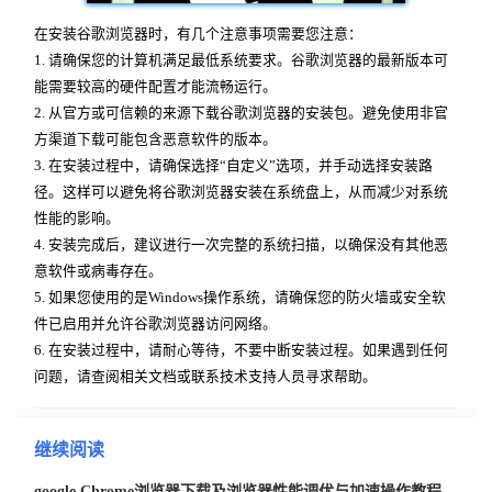
在安装谷歌浏览器时，有几个注意事项需要您注意：
1. 请确保您的计算机满足最低系统要求。谷歌浏览器的最新版本可
能需要较高的硬件配置才能流畅运行。
2. 从官方或可信赖的来源下载谷歌浏览器的安装包。避免使用非官
方渠道下载可能包含恶意软件的版本。
3. 在安装过程中，请确保选择“自定义”选项，并手动选择安装路
径。这样可以避免将谷歌浏览器安装在系统盘上，从而减少对系统
性能的影响。
4. 安装完成后，建议进行一次完整的系统扫描，以确保没有其他恶
意软件或病毒存在。
5. 如果您使用的是Windows操作系统，请确保您的防火墙或安全软
件已启用并允许谷歌浏览器访问网络。
6. 在安装过程中，请耐心等待，不要中断安装过程。如果遇到任何
问题，请查阅相关文档或联系技术支持人员寻求帮助。
继续阅读
google Chrome浏览器下载及浏览器性能调优与加速操作教程