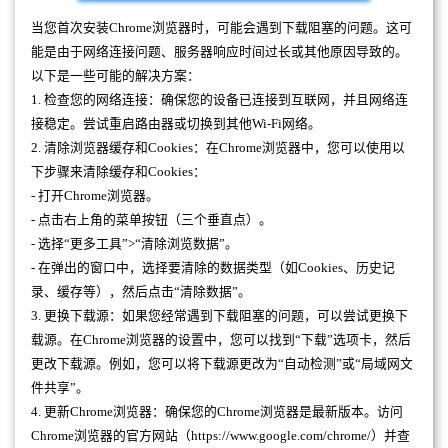
当您首次安装Chrome浏览器时，可能会遇到下载阻塞的问题。这可
能是由于网络连接问题、服务器响应时间过长或其他原因导致的。
以下是一些可能的解决方案：
1. 检查您的网络连接：确保您的设备已连接到互联网，并且网络连
接稳定。尝试重启路由器或切换到其他Wi-Fi网络。
2. 清除浏览器缓存和Cookies：在Chrome浏览器中，您可以使用以
下步骤来清除缓存和Cookies：
- 打开Chrome浏览器。
- 点击右上角的菜单按钮（三个垂直点）。
- 选择“更多工具”>“清除浏览数据”。
- 在弹出的窗口中，选择要清除的数据类型（如Cookies、历史记
录、缓存等），然后点击“清除数据”。
3. 更换下载源：如果您经常遇到下载阻塞的问题，可以尝试更换下
载源。在Chrome浏览器的设置中，您可以找到“下载”选项卡，然后
更改下载源。例如，您可以将下载源更改为“自动检测”或“局域网文
件共享”。
4. 更新Chrome浏览器：确保您的Chrome浏览器是最新版本。访问
Chrome浏览器的官方网站（https://www.google.com/chrome/）并查