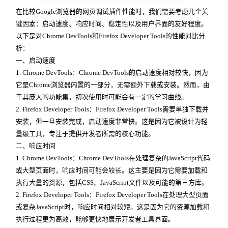
在比较Google浏览器的网页调试插件性能时，我们需要考虑几个关
键因素：启动速度、响应时间、稳定性以及用户界面的友好程度。
以下是对Chrome DevTools和Firefox Developer Tools的性能对比分
析：
一、启动速度
1. Chrome DevTools：Chrome DevTools的启动速度相对较快，因为
它是Chrome浏览器内置的一部分，无需额外下载或安装。然而，由
于其庞大的功能集，初次使用时可能会有一定的学习曲线。
2. Firefox Developer Tools：Firefox Developer Tools需要单独下载并
安装，但一旦安装完成，启动速度非常快。这是因为它被设计为轻
量级工具，专注于提供开发者所需的核心功能。
二、响应时间
1. Chrome DevTools：Chrome DevTools在处理复杂的JavaScript代码
或大型页面时，响应时间可能会较长。这主要是因为它需要加载和
执行大量的资源，包括CSS、JavaScript文件以及可能的第三方库。
2. Firefox Developer Tools：Firefox Developer Tools在处理大型页面
或复杂JavaScript时，响应时间相对较短。这是因为它的资源加载和
执行过程更为高效，能够更快地展示开发者工具界面。