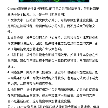
Chrome浏览器插件数据压缩功能可能会影响加载速度，但具体影响
取决于多个因素。以下是一些可能的影响：
1. 文件大小：压缩后的文件大小减小，可能导致加载速度变慢。这
是因为在加载过程中需要传输较小的文件，而不是较大的原始文
件。
2. 文件类型：某些类型的文件（如图片、音频和视频）比其他类型
的文件更容易压缩。因此，如果插件主要处理这些类型的文件，那
么压缩可能会对加载速度产生较大影响。
3. 插件性能：插件的性能也会影响压缩效果。如果插件本身存在性
能问题，那么在压缩过程中可能会出现延迟或错误，从而影响加载
速度。
4. 网络条件：网络条件（如带宽、延迟等）也会影响加载速度。如
果网络条件较差，即使压缩后的文件较小，也可能无法及时下载完
整内容，从而导致加载速度变慢。
5. 插件缓存：插件的缓存机制也会影响加载速度。如果插件使用缓
存来存储压缩后的文件，那么在加载时可能会使用缓存中的文件，
而不是重新压缩。这可能会导致加载速度变慢。
总之，Chrome浏览器插件数据压缩功能可能会影响加载速度，但具