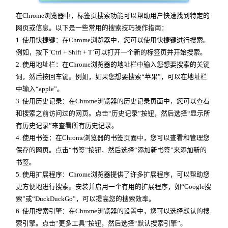
在Chrome浏览器中，标签页搜索功能可以帮助用户快速找到特定的
网页或信息。以下是一些常用的搜索技巧操作指南：
1. 使用快捷键：在Chrome浏览器中，您可以使用快捷键进行搜索。
例如，按下`Ctrl + Shift + T`可以打开一个新的标签页并开始搜索。
2. 使用地址栏：在Chrome浏览器的地址栏中输入您想要搜索的关键
词，然后按回车键。例如，如果您想要搜索“苹果”，可以在地址栏
中输入“apple”。
3. 使用历史记录：在Chrome浏览器的历史记录页面中，您可以查看
和搜索之前访问过的网页。点击“历史记录”按钮，然后选择“显示所
有历史记录”来查看所有历史记录。
4. 使用书签：在Chrome浏览器的书签页面中，您可以查看和管理您
保存的网页。点击“书签”按钮，然后选择“添加新书签”来添加新的
书签。
5. 使用扩展程序：Chrome浏览器提供了许多扩展程序，可以帮助您
更方便地进行搜索。安装并启用一个有用的扩展程序，如“Google搜
索”或“DuckDuckGo”，可以提高您的搜索效率。
6. 使用搜索引擎：在Chrome浏览器的设置中，您可以选择默认的搜
索引擎。点击“更多工具”按钮，然后选择“默认搜索引擎”。