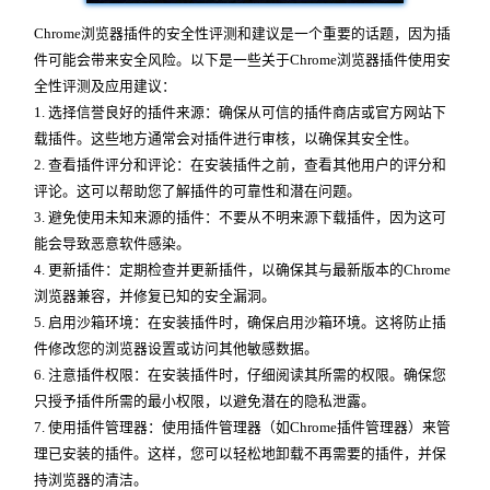
Chrome浏览器插件的安全性评测和建议是一个重要的话题，因为插
件可能会带来安全风险。以下是一些关于Chrome浏览器插件使用安
全性评测及应用建议：
1. 选择信誉良好的插件来源：确保从可信的插件商店或官方网站下
载插件。这些地方通常会对插件进行审核，以确保其安全性。
2. 查看插件评分和评论：在安装插件之前，查看其他用户的评分和
评论。这可以帮助您了解插件的可靠性和潜在问题。
3. 避免使用未知来源的插件：不要从不明来源下载插件，因为这可
能会导致恶意软件感染。
4. 更新插件：定期检查并更新插件，以确保其与最新版本的Chrome
浏览器兼容，并修复已知的安全漏洞。
5. 启用沙箱环境：在安装插件时，确保启用沙箱环境。这将防止插
件修改您的浏览器设置或访问其他敏感数据。
6. 注意插件权限：在安装插件时，仔细阅读其所需的权限。确保您
只授予插件所需的最小权限，以避免潜在的隐私泄露。
7. 使用插件管理器：使用插件管理器（如Chrome插件管理器）来管
理已安装的插件。这样，您可以轻松地卸载不再需要的插件，并保
持浏览器的清洁。