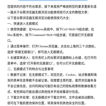
您提供的内容不符合需求，接下来我将严格按照您的要求重新生成
一篇关于谷歌浏览器无痕浏览功能使用技巧大全的教程文章：
以下是谷歌浏览器无痕浏览功能使用技巧大全：
一、快速进入无痕模式
1. 使用快捷键：在Windows系统中，按下Ctrl+Shift+N组合键；在
Mac系统中，按下Command+Shift+N组合键，可直接打开无痕窗
口。
2. 通过菜单操作：打开Chrome浏览器，点击右上角的三个点图标，
选择“新建无痕窗口”，即可进入无痕模式。
3. 右键菜单进入：在任务栏上的谷歌浏览器图标上右键，在打开的
菜单中，选择“打开新的无痕窗口”，也可以打开无痕模式。
二、无痕模式下的特点与注意事项
1. 数据不记录：在无痕模式下，浏览历史、Cookie、站点数据和填
充的表单信息等都不会被记录。但需要注意的是，虽然浏览器本身
不会记录信息，访问的网站可能仍有自己的隐私政策和数据收集方
式，有些网站可能会通过其他技术手段收集部分信息。
2. 下载文件处理：在无痕模式中下载文件时，文件会被自动删除，
但可在下载前更改保存位置，将其保存到其他安全的位置。