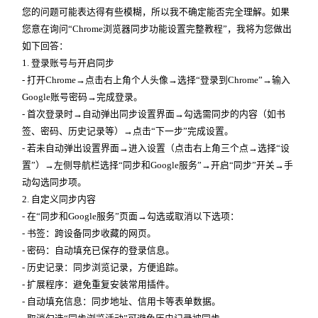
您的问题可能表达得有些模糊，所以我不确定能否完全理解。如果
您意在询问“Chrome浏览器同步功能设置完整教程”，我将为您做出
如下回答：
1. 登录账号与开启同步
- 打开Chrome→点击右上角个人头像→选择“登录到Chrome”→输入
Google账号密码→完成登录。
- 首次登录时→自动弹出同步设置界面→勾选需同步的内容（如书
签、密码、历史记录等）→点击“下一步”完成设置。
- 若未自动弹出设置界面→进入设置（点击右上角三个点→选择“设
置”）→左侧导航栏选择“同步和Google服务”→开启“同步”开关→手
动勾选同步项。
2. 自定义同步内容
- 在“同步和Google服务”页面→勾选或取消以下选项：
- 书签：跨设备同步收藏的网页。
- 密码：自动填充已保存的登录信息。
- 历史记录：同步浏览记录，方便追踪。
- 扩展程序：避免重复安装常用插件。
- 自动填充信息：同步地址、信用卡等表单数据。