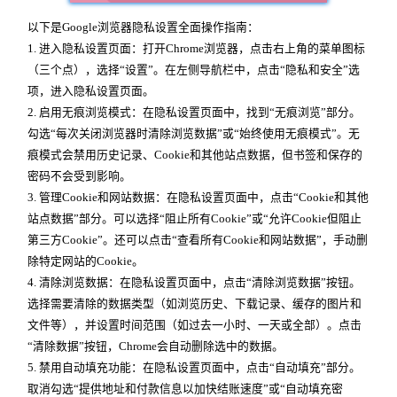
以下是Google浏览器隐私设置全面操作指南：
1. 进入隐私设置页面：打开Chrome浏览器，点击右上角的菜单图标
（三个点），选择“设置”。在左侧导航栏中，点击“隐私和安全”选
项，进入隐私设置页面。
2. 启用无痕浏览模式：在隐私设置页面中，找到“无痕浏览”部分。
勾选“每次关闭浏览器时清除浏览数据”或“始终使用无痕模式”。无
痕模式会禁用历史记录、Cookie和其他站点数据，但书签和保存的
密码不会受到影响。
3. 管理Cookie和网站数据：在隐私设置页面中，点击“Cookie和其他
站点数据”部分。可以选择“阻止所有Cookie”或“允许Cookie但阻止
第三方Cookie”。还可以点击“查看所有Cookie和网站数据”，手动删
除特定网站的Cookie。
4. 清除浏览数据：在隐私设置页面中，点击“清除浏览数据”按钮。
选择需要清除的数据类型（如浏览历史、下载记录、缓存的图片和
文件等），并设置时间范围（如过去一小时、一天或全部）。点击
“清除数据”按钮，Chrome会自动删除选中的数据。
5. 禁用自动填充功能：在隐私设置页面中，点击“自动填充”部分。
取消勾选“提供地址和付款信息以加快结账速度”或“自动填充密