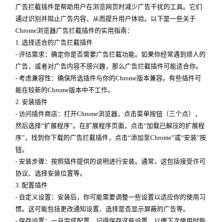
广告拦截插件是帮助用户在浏览网页时减少广告干扰的工具。它们
通过识别并阻止广告内容，从而提升用户体验。以下是一些关于
Chrome浏览器广告拦截插件的实用指南：
1. 选择适合的广告拦截插件
- 评估需求：确定你是否需要广告拦截功能。如果你经常遇到烦人的
广告，或者对广告内容不感兴趣，那么广告拦截插件可能适合你。
- 考虑兼容性：确保所选插件与你的Chrome版本兼容。有些插件可
能在较新的Chrome版本中不工作。
2. 安装插件
- 访问插件商店：打开Chrome浏览器，点击菜单按钮（三个点），
然后选择“扩展程序”。在扩展程序页面，点击“加载已解压的扩展程
序”，找到你下载的广告拦截插件，点击“添加至Chrome”或“安装”按
钮。
- 安装步骤：按照插件提供的说明进行安装。通常，这包括接受许可
协议、选择安装位置等。
3. 配置插件
- 自定义设置：安装后，你可能需要调整一些设置以适应你的使用习
惯。这可能包括更改通知设置、选择是否显示屏蔽的广告等。
- 保存设置：一旦完成配置，记得保存这些设置，以便下次使用时能