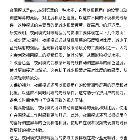
夜间模式是google浏览器的一种功能，它可以根据用户的设置自动
调整屏幕的亮度、对比度和颜色温度，以适应不同的环境和光线条
件。这种模式的主要目的是减少眼睛疲劳，提高用户的舒适度。
研究表明，夜间模式对眼睛疲劳的影响主要体现在以下几个方面：
1. 减少蓝光辐射：夜间模式通过降低屏幕的亮度和对比度，减少了
蓝光辐射的强度。蓝光辐射是导致眼睛疲劳的主要原因之一，因为
它会刺激视网膜上的视紫红质，使其分解，从而影响视觉功能。
2. 改善色温：夜间模式会根据环境光线自动调整屏幕的颜色温度，
使其更加接近自然光。这有助于减少眼睛对高对比度的敏感度，从
而减轻眼睛疲劳。
3. 保护视力：夜间模式还可以根据用户的设置调整屏幕的亮度和对
比度，以适应不同时间段的光线条件。这有助于保护用户的视力，
避免长时间使用电子设备导致的视力下降。
4. 提高舒适度：夜间模式可以自动调整屏幕的亮度和对比度，使用
户在阅读或工作时感到更加舒适。此外，夜间模式还可以根据用户
的喜好调整屏幕的色调和饱和度，使用户在观看视频或玩游戏时获
得更好的视觉体验。
总之，夜间模式对眼睛疲劳的影响主要体现在减少蓝光辐射、改善