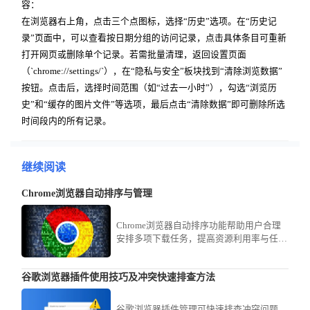
容：
在浏览器右上角，点击三个点图标，选择“历史”选项。在“历史记
录”页面中，可以查看按日期分组的访问记录，点击具体条目可重新
打开网页或删除单个记录。若需批量清理，返回设置页面
（`chrome://settings/`），在“隐私与安全”板块找到“清除浏览数据”
按钮。点击后，选择时间范围（如“过去一小时”），勾选“浏览历
史”和“缓存的图片文件”等选项，最后点击“清除数据”即可删除所选
时间段内的所有记录。
继续阅读
Chrome浏览器自动排序与管理
Chrome浏览器自动排序功能帮助用户合理
安排多项下载任务，提高资源利用率与任务
执行效率。
谷歌浏览器插件使用技巧及冲突快速排查方法
谷歌浏览器插件管理可快速排查冲突问题。