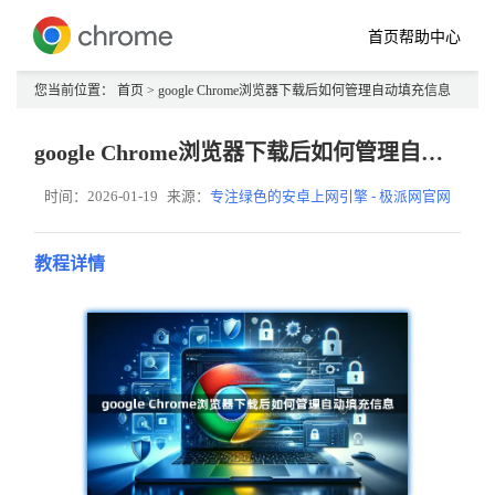
首页
帮助中心
您当前位置：
首页
> google Chrome浏览器下载后如何管理自动填充信息
google Chrome浏览器下载后如何管理自动填充信息
时间：2026-01-19
来源：
专注绿色的安卓上网引擎 - 极派网官网
教程详情