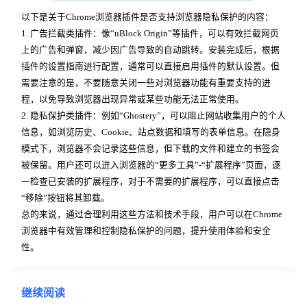
以下是关于Chrome浏览器插件是否支持浏览器隐私保护的内容：
1. 广告拦截类插件：像“uBlock Origin”等插件，可以有效拦截网页
上的广告和弹窗，减少因广告导致的自动跳转。安装完成后，根据
插件的设置指南进行配置，通常可以直接启用插件的默认设置。但
需要注意的是，不要随意关闭一些对浏览器功能有重要支持的进
程，以免导致浏览器出现异常或某些功能无法正常使用。
2. 隐私保护类插件：例如“Ghostery”，可以阻止网站收集用户的个人
信息，如浏览历史、Cookie、站点数据和填写的表单信息。在隐身
模式下，浏览器不会记录这些信息，但下载的文件和建立的书签会
被保留。用户还可以进入浏览器的“更多工具”-“扩展程序”页面，逐
一检查已安装的扩展程序，对于不需要的扩展程序，可以直接点击
“移除”按钮将其卸载。
总的来说，通过合理利用这些方法和技术手段，用户可以在Chrome
浏览器中有效管理和控制隐私保护的问题，提升使用体验和安全
性。
继续阅读