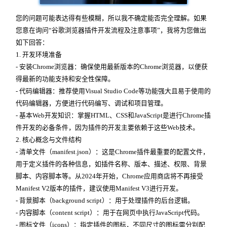
您的问题可能表达得有些模糊，所以我不确定能否完全理解。如果
您意在询问“谷歌浏览器插件开发流程及注意事项”，我将为您做出
如下回答：
1. 开发环境准备
- 安装Chrome浏览器：确保使用最新版本的Chrome浏览器，以便获
得最新的功能支持和安全性保障。
- 代码编辑器：推荐使用Visual Studio Code等功能强大且易于使用的
代码编辑器，方便进行代码编写、调试和项目管理。
- 基本Web开发知识：掌握HTML、CSS和JavaScript是进行Chrome插
件开发的必备条件，因为插件的开发主要依赖于这些Web技术。
2. 核心概念与文件结构
- 清单文件（manifest.json）：这是Chrome插件最重要的配置文件，
用于定义插件的各种信息，如插件名称、版本、描述、权限、背景
脚本、内容脚本等。从2024年开始，Chrome应用商店将不再接受
Manifest V2版本的插件，建议使用Manifest V3进行开发。
- 背景脚本（background script）：用于处理插件的后台逻辑。
- 内容脚本（content script）：用于在网页中执行JavaScript代码。
- 图标文件（icons）：指定插件的图标，不同尺寸的图标需分别配